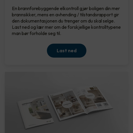
En brannforebyggende elkontroll gjør boligen din mer
brannsikker, mens en avhending / tilstandsrapport gir
den dokumentasjonen du trenger om du skal selge.
Last ned og lær mer om de forskjellige kontrolltypene
man bør forholde seg til.
Last ned