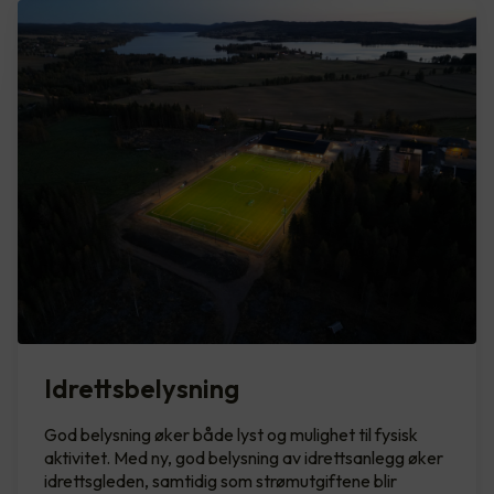
Idrettsbelysning
God belysning øker både lyst og mulighet til fysisk
aktivitet. Med ny, god belysning av idrettsanlegg øker
idrettsgleden, samtidig som strømutgiftene blir