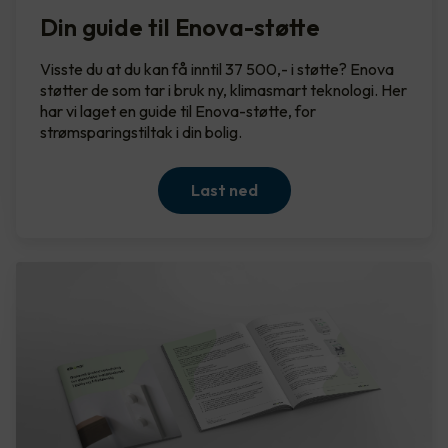
Din guide til Enova-støtte
Visste du at du kan få inntil 37 500,- i støtte? Enova
støtter de som tar i bruk ny, klimasmart teknologi. Her
har vi laget en guide til Enova-støtte, for
strømsparingstiltak i din bolig.
Last ned