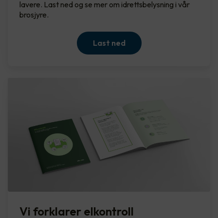
lavere. Last ned og se mer om idrettsbelysning i vår
brosjyre.
Last ned
Vi forklarer elkontroll