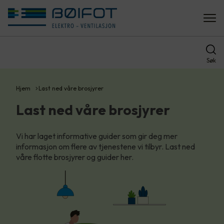
Søk
Hjem
Last ned våre brosjyrer
Last ned våre brosjyrer
Vi har laget informative guider som gir deg mer
informasjon om flere av tjenestene vi tilbyr. Last ned
våre flotte brosjyrer og guider her.