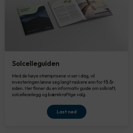
Solcelleguiden
Med de høye strømprisene vi ser i dag, vil
investeringen lønne seg langt raskere enn for få år
siden. Her finner du en informativ guide om solkraft,
solcelleanlegg og bærekraftige valg.
Last ned