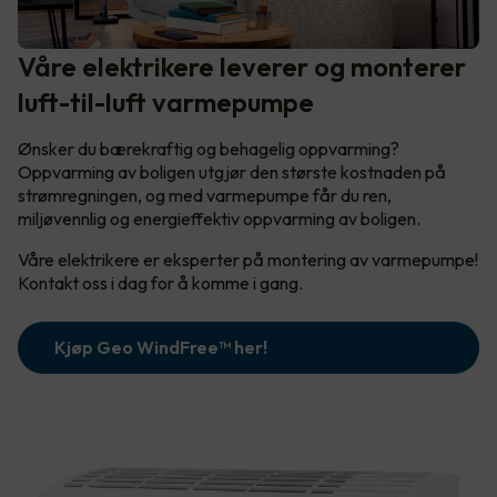
Våre elektrikere leverer og monterer
luft-til-luft varmepumpe
Ønsker du bærekraftig og behagelig oppvarming?
Oppvarming av boligen utgjør den største kostnaden på
strømregningen, og med varmepumpe får du ren,
miljøvennlig og energieffektiv oppvarming av boligen.
Våre elektrikere er eksperter på montering av varmepumpe!
Kontakt oss i dag for å komme i gang.
Kjøp Geo WindFree™️ her!