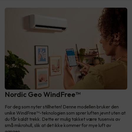
Nordic Geo WindFree™
For deg som nyter stillheten! Denne modellen bruker den
unike WindFree™-teknologien som sprer luften jevnt uten at
du får kaldt trekk. Dette er mulig takket være tusenvis av
små mikrohull, slik at det ikke kommer for mye luft av
gangen.