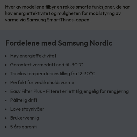
Hver av modellene tilbyr en rekke smarte funksjoner, de har
høy energieffektivitet og muligheten for mobilstyring av
varme via Samsung SmartThings-appen.
Fordelene med Samsung Nordic
Høy energieffektivitet
Garantert varmedrift ned til -30°C
Trinnløs temperaturinnstilling fra 12-30°C
Perfekt for vedlikeholdsvarme
Easy Filter Plus - Filteret er lett tilgjengelig for rengjøring
Pålitelig drift
Lave støynivåer
Brukervennlig
5 års garanti