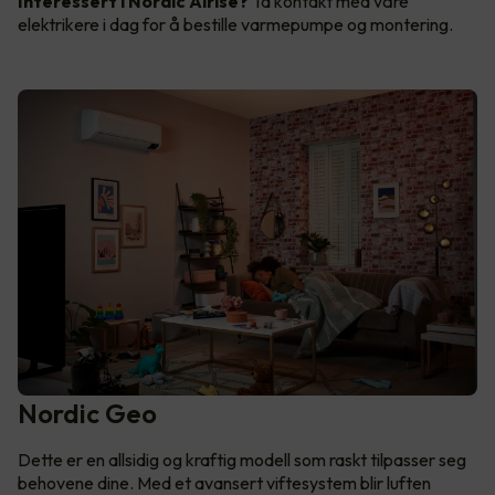
Interessert i Nordic Airise?
Ta kontakt med våre
elektrikere i dag for å bestille varmepumpe og montering.
Nordic Geo
Dette er en allsidig og kraftig modell som raskt tilpasser seg
behovene dine. Med et avansert viftesystem blir luften