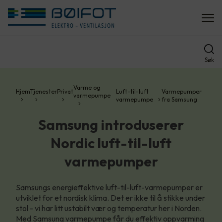
Søk
Varme og
Hjem
Tjenester
Privat
Luft-til-luft
Varmepumper
varmepumpe
varmepumpe
fra Samsung
Samsung introduserer
Nordic luft-til-luft
varmepumper
Samsungs energieffektive luft-til-luft-varmepumper er
utviklet for et nordisk klima. Det er ikke til å stikke under
stol - vi har litt ustabilt vær og temperatur her i Norden.
Med Samsung varmepumpe får du effektiv oppvarming