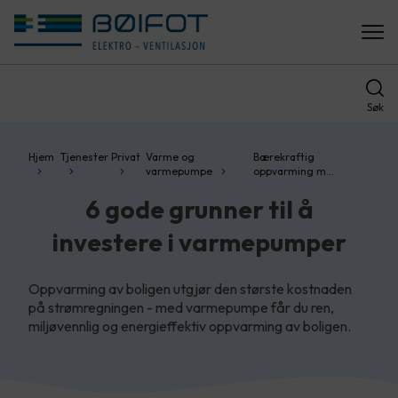
Søk
Hjem
Tjenester
Privat
Varme og
Bærekraftig
varmepumpe
oppvarming m…
6 gode grunner til å
investere i varmepumper
Oppvarming av boligen utgjør den største kostnaden
på strømregningen - med varmepumpe får du ren,
miljøvennlig og energieffektiv oppvarming av boligen.