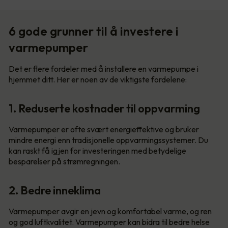
6 gode grunner til å investere i
varmepumper
Det er flere fordeler med å installere en varmepumpe i
hjemmet ditt. Her er noen av de viktigste fordelene:
1. Reduserte kostnader til oppvarming
Varmepumper er ofte svært energieffektive og bruker
mindre energi enn tradisjonelle oppvarmingssystemer. Du
kan raskt få igjen for investeringen med betydelige
besparelser på strømregningen.
2. Bedre inneklima
Varmepumper avgir en jevn og komfortabel varme, og ren
og god luftkvalitet. Varmepumper kan bidra til bedre helse