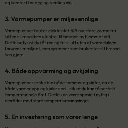
og komfort for deg og familien din.
3. Varmepumper er miljøvennlige
Varmepumper bruker elektrisitet til å overføre varme fra
luften eller bakken utenfra, til innsiden av hjemmet ditt.
Dette betyr at du får ren og frisk luft uten at varmekilden
forurenser miljøet, som systemer som bruker fossilt brensel
kan gjøre.
4. Både oppvarming og avkjøling
Varmepumper er like bra både sommer og vinter, da de
både varmer opp og kjøler ned - slik at du kan få perfekt
temperatur hele året. Dette kan være spesielt nyttig i
områder med store temperatursvingninger.
5. En investering som varer lenge