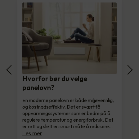
Hvorfor bør du velge
panelovn?
En moderne panelovn er både miljøvennlig,
og kostnadseffektiv. Det er svært få
oppvarmingssystemer som er bedre på å
regulere temperatur og energiforbruk. Det
er rett og slett en smart måte å redusere…
Les mer