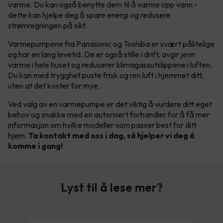
varme. Du kan også benytte dem til å varme opp vann -
dette kan hjelpe deg å spare energi og redusere
strømregningen på sikt.
Varmepumpene fra Panasonic og Toshiba er svært pålitelige
og har en lang levetid. De er også stille i drift, avgir jevn
varme i hele huset og reduserer klimagassutslippene i luften.
Du kan med trygghet puste frisk og ren luft i hjemmet ditt,
uten at det koster for mye.
Ved valg av en varmepumpe er det viktig å vurdere ditt eget
behov og snakke med en autorisert forhandler for å få mer
informasjon om hvilke modeller som passer best for ditt
hjem.
Ta kontakt med oss i dag, så hjelper vi deg å
komme i gang!
Lyst til å lese mer?