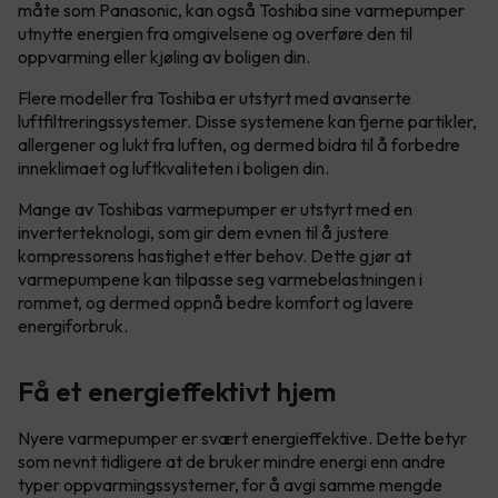
måte som Panasonic, kan også Toshiba sine varmepumper
utnytte energien fra omgivelsene og overføre den til
oppvarming eller kjøling av boligen din.
Flere modeller fra Toshiba er utstyrt med avanserte
luftfiltreringssystemer. Disse systemene kan fjerne partikler,
allergener og lukt fra luften, og dermed bidra til å forbedre
inneklimaet og luftkvaliteten i boligen din.
Mange av Toshibas varmepumper er utstyrt med en
inverterteknologi, som gir dem evnen til å justere
kompressorens hastighet etter behov. Dette gjør at
varmepumpene kan tilpasse seg varmebelastningen i
rommet, og dermed oppnå bedre komfort og lavere
energiforbruk.
Få et energieffektivt hjem
Nyere varmepumper er svært energieffektive. Dette betyr
som nevnt tidligere at de bruker mindre energi enn andre
typer oppvarmingssystemer, for å avgi samme mengde