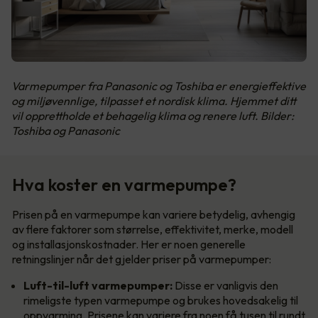
Varmepumper fra Panasonic og Toshiba er energieffektive
og miljøvennlige, tilpasset et nordisk klima. Hjemmet ditt
vil opprettholde et behagelig klima og renere luft. Bilder:
Toshiba og Panasonic
Hva koster en varmepumpe?
Prisen på en varmepumpe kan variere betydelig, avhengig
av flere faktorer som størrelse, effektivitet, merke, modell
og installasjonskostnader. Her er noen generelle
retningslinjer når det gjelder priser på varmepumper:
Luft-til-luft varmepumper:
Disse er vanligvis den
rimeligste typen varmepumpe og brukes hovedsakelig til
oppvarming. Prisene kan variere fra noen få tusen til rundt