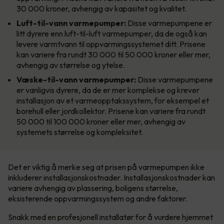
30 000 kroner, avhengig av kapasitet og kvalitet.
Luft-til-vann varmepumper:
Disse varmepumpene er
litt dyrere enn luft-til-luft varmepumper, da de også kan
levere varmtvann til oppvarmingssystemet ditt. Prisene
kan variere fra rundt 30 000 til 50 000 kroner eller mer,
avhengig av størrelse og ytelse.
Væske-til-vann varmepumper:
Disse varmepumpene
er vanligvis dyrere, da de er mer komplekse og krever
installasjon av et varmeopptakssystem, for eksempel et
borehull eller jordkollektor. Prisene kan variere fra rundt
50 000 til 100 000 kroner eller mer, avhengig av
systemets størrelse og kompleksitet.
Det er viktig å merke seg at prisen på varmepumpen ikke
inkluderer installasjonskostnader. Installasjonskostnader kan
variere avhengig av plassering, boligens størrelse,
eksisterende oppvarmingssystem og andre faktorer.
Snakk med en profesjonell installatør for å vurdere hjemmet