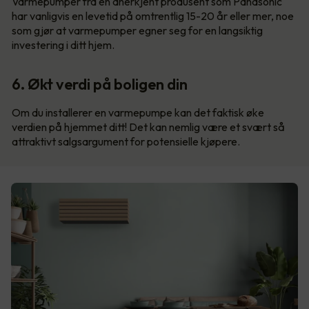
Varmepumper fra en anerkjent produsent som Panasonic
har vanligvis en levetid på omtrentlig 15-20 år eller mer, noe
som gjør at varmepumper egner seg for en langsiktig
investering i ditt hjem.
6. Økt verdi på boligen din
Om du installerer en varmepumpe kan det faktisk øke
verdien på hjemmet ditt! Det kan nemlig være et svært så
attraktivt salgsargument for potensielle kjøpere.