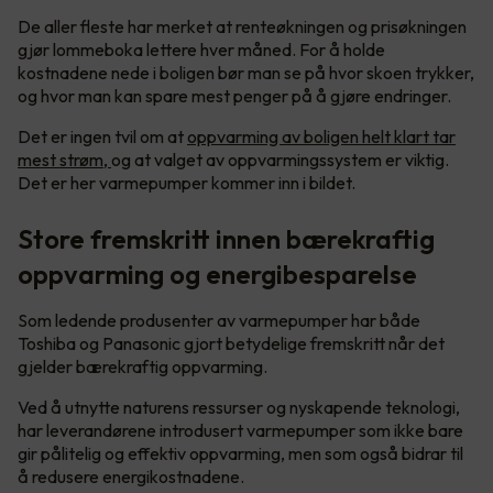
De aller fleste har merket at renteøkningen og prisøkningen
gjør lommeboka lettere hver måned. For å holde
kostnadene nede i boligen bør man se på hvor skoen trykker,
og hvor man kan spare mest penger på å gjøre endringer.
Det er ingen tvil om at
oppvarming av boligen helt klart tar
mest strøm,
og at valget av oppvarmingssystem er viktig.
Det er her varmepumper kommer inn i bildet.
Store fremskritt innen bærekraftig
oppvarming og energibesparelse
Som ledende produsenter av varmepumper har både
Toshiba og Panasonic gjort betydelige fremskritt når det
gjelder bærekraftig oppvarming.
Ved å utnytte naturens ressurser og nyskapende teknologi,
har leverandørene introdusert varmepumper som ikke bare
gir pålitelig og effektiv oppvarming, men som også bidrar til
å redusere energikostnadene.