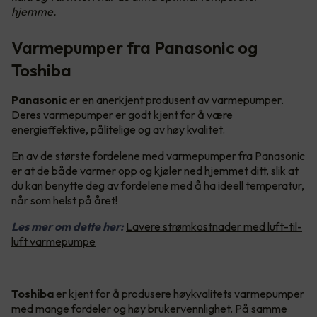
hjemme.
Varmepumper fra Panasonic og
Toshiba
Panasonic
er en anerkjent produsent av varmepumper.
Deres varmepumper er godt kjent for å være
energieffektive, pålitelige og av høy kvalitet.
En av de største fordelene med varmepumper fra Panasonic
er at de både varmer opp og kjøler ned hjemmet ditt, slik at
du kan benytte deg av fordelene med å ha ideell temperatur,
når som helst på året!
Les mer om dette her:
Lavere strømkostnader med luft-til-
luft varmepumpe
Toshiba
er kjent for å produsere høykvalitets varmepumper
med mange fordeler og høy brukervennlighet. På samme