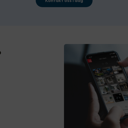
Kontakt oss i dag
?