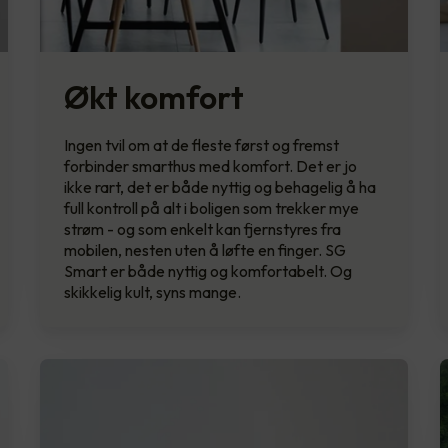
Økt komfort
Ingen tvil om at de fleste først og fremst
forbinder smarthus med komfort. Det er jo
ikke rart, det er både nyttig og behagelig å ha
full kontroll på alt i boligen som trekker mye
strøm - og som enkelt kan fjernstyres fra
mobilen, nesten uten å løfte en finger. SG
Smart er både nyttig og komfortabelt. Og
skikkelig kult, syns mange.