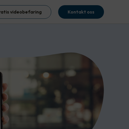
ratis videobefaring
Kontakt oss