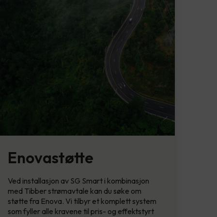
Enovastøtte
Ved installasjon av SG Smart i kombinasjon
med Tibber strømavtale kan du søke om
støtte fra Enova. Vi tilbyr et komplett system
som fyller alle kravene til pris- og effektstyrt