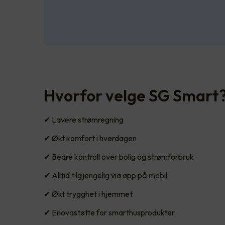
Hvorfor velge SG Smart
✔ Lavere strømregning
✔ Økt komfort i hverdagen
✔ Bedre kontroll over bolig og strømforbruk
✔ Alltid tilgjengelig via app på mobil
✔ Økt trygghet i hjemmet
✔ Enovastøtte for smarthusprodukter