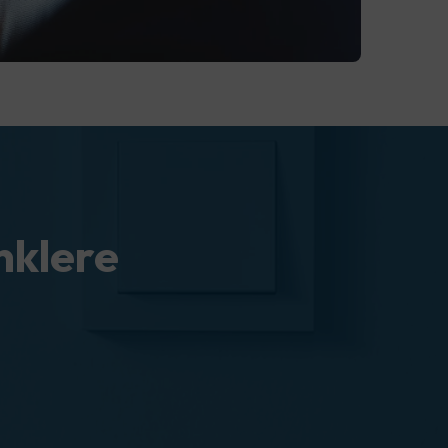
nklere