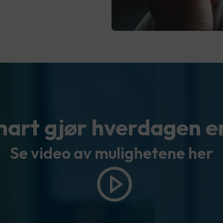
art gjør hverdagen e
Se video av mulighetene her