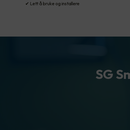
✔ Lett å bruke og installere
SG Sm