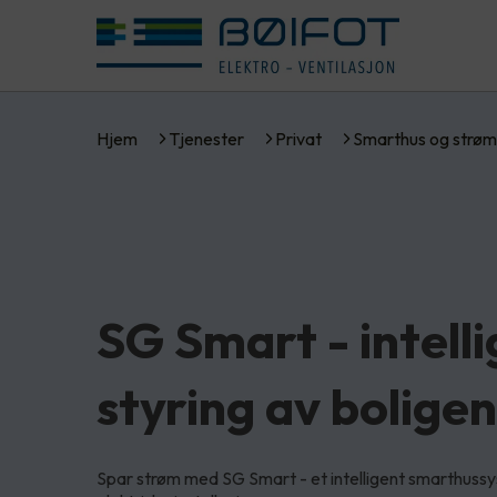
Hjem
Tjenester
Privat
Smarthus og strøm
SG Smart - intell
styring av boligen
Spar strøm med SG Smart - et intelligent smarthussys