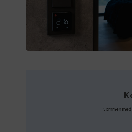
K
Sammen med SG