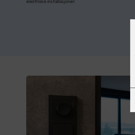
elektriske installasjoner.