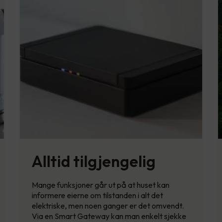
Alltid tilgjengelig
Mange funksjoner går ut på at huset kan
informere eierne om tilstanden i alt det
elektriske, men noen ganger er det omvendt.
Via en Smart Gateway kan man enkelt sjekke