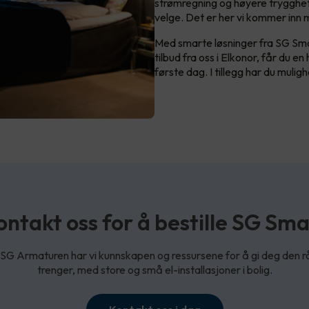
strømregning og høyere trygghet, 
velge. Det er her vi kommer inn 
Med smarte løsninger fra SG Sma
tilbud fra oss i Elkonor, får du en
første dag. I tillegg har du muli
ontakt oss for å bestille SG Sma
 Armaturen har vi kunnskapen og ressursene for å gi deg den r
trenger, med store og små el-installasjoner i bolig.