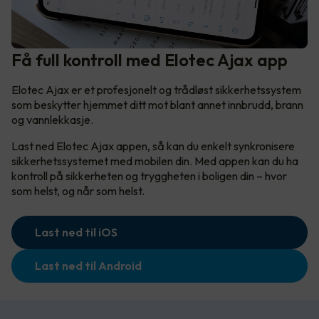
Få full kontroll med Elotec Ajax app
Elotec Ajax er et profesjonelt og trådløst sikkerhetssystem
som beskytter hjemmet ditt mot blant annet innbrudd, brann
og vannlekkasje.
Last ned Elotec Ajax appen, så kan du enkelt synkronisere
sikkerhetssystemet med mobilen din. Med appen kan du ha
kontroll på sikkerheten og tryggheten i boligen din – hvor
som helst, og når som helst.
Last ned til iOS
Last ned til Android