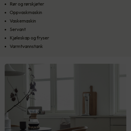
Rør og rørskjøter
Oppvaskmaskin
Vaskemaskin
Servant
Kjøleskap og fryser
Varmtvannstank