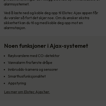
alarmsystemet.
Ved å laste ned og koble deg opp til Elotec Ajax appen får
du varsler så fort det skjer noe. Om du ønsker ekstra
sikkerhet kan du til og med koble deg opp mot en
alarmstasjon.
Noen funksjoner i Ajax-systemet
Røykvarslere med CO-detektor
Vannalarm fra første dråpe
Innbrudds-kamera og sensorer
Smarthusfunksjonalitet
Appstyring
Les mer om Elotec Ajax her.