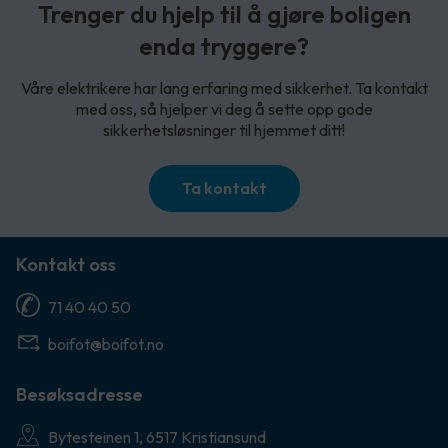
Trenger du hjelp til å gjøre boligen
enda tryggere?
Våre elektrikere har lang erfaring med sikkerhet. Ta kontakt
med oss, så hjelper vi deg å sette opp gode
sikkerhetsløsninger til hjemmet ditt!
Ta kontakt
Kontakt oss
71 40 40 50
boifot@boifot.no
Besøksadresse
Bytesteinen 1, 6517 Kristiansund