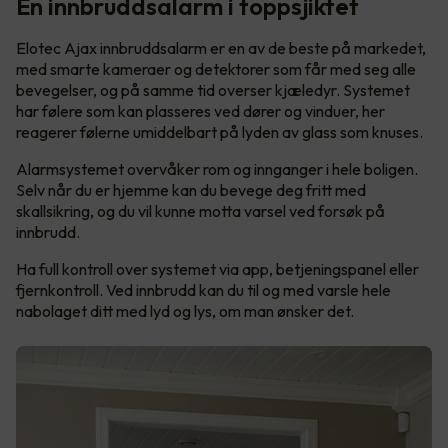
En innbruddsalarm i toppsjiktet
Elotec Ajax innbruddsalarm er en av de beste på markedet,
med smarte kameraer og detektorer som får med seg alle
bevegelser, og på samme tid overser kjæledyr. Systemet
har følere som kan plasseres ved dører og vinduer, her
reagerer følerne umiddelbart på lyden av glass som knuses.
Alarmsystemet overvåker rom og innganger i hele boligen.
Selv når du er hjemme kan du bevege deg fritt med
skallsikring, og du vil kunne motta varsel ved forsøk på
innbrudd.
Ha full kontroll over systemet via app, betjeningspanel eller
fjernkontroll. Ved innbrudd kan du til og med varsle hele
nabolaget ditt med lyd og lys, om man ønsker det.