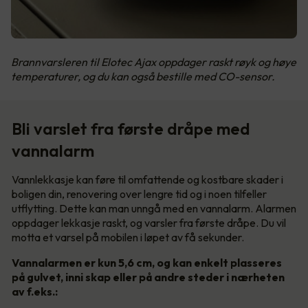
Brannvarsleren til Elotec Ajax oppdager raskt røyk og høye
temperaturer, og du kan også bestille med CO-sensor.
Bli varslet fra første dråpe med
vannalarm
Vannlekkasje kan føre til omfattende og kostbare skader i
boligen din, renovering over lengre tid og i noen tilfeller
utflytting. Dette kan man unngå med en vannalarm. Alarmen
oppdager lekkasje raskt, og varsler fra første dråpe. Du vil
motta et varsel på mobilen i løpet av få sekunder.
Vannalarmen er kun 5,6 cm, og kan enkelt plasseres
på gulvet, inni skap eller på andre steder i nærheten
av f.eks.: