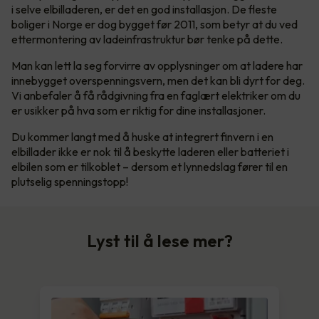
i selve elbilladeren, er det en god installasjon. De fleste
boliger i Norge er dog bygget før 2011, som betyr at du ved
ettermontering av ladeinfrastruktur bør tenke på dette.
Man kan lett la seg forvirre av opplysninger om at ladere har
innebygget overspenningsvern, men det kan bli dyrt for deg.
Vi anbefaler å få rådgivning fra en faglært elektriker om du
er usikker på hva som er riktig for dine installasjoner.
Du kommer langt med å huske at integrert finvern i en
elbillader ikke er nok til å beskytte laderen eller batteriet i
elbilen som er tilkoblet – dersom et lynnedslag fører til en
plutselig spenningstopp!
Lyst til å lese mer?