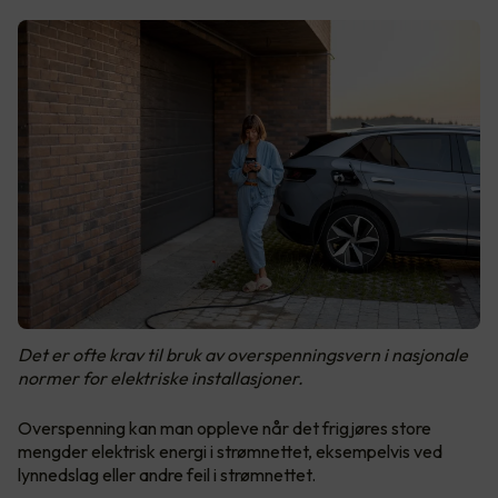
Det er ofte krav til bruk av overspenningsvern i nasjonale
normer for elektriske installasjoner.
Overspenning kan man oppleve når det frigjøres store
mengder elektrisk energi i strømnettet, eksempelvis ved
lynnedslag eller andre feil i strømnettet.