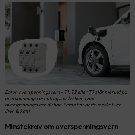
Eaton overspenningsvern - T1, T2 eller T3 står merket på
overspenningsvernet, og sier hvilken type
overspenningsvern du har. Eaton har dette merket i en
liten firkant.
Minstekrav om overspenningsvern