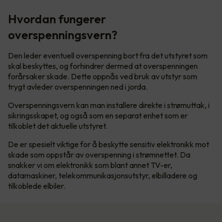
Hvordan fungerer
overspenningsvern?
Den leder eventuell overspenning bort fra det utstyret som
skal beskyttes, og forhindrer dermed at overspenningen
forårsaker skade. Dette oppnås ved bruk av utstyr som
trygt avleder overspenningen ned i jorda.
Overspenningsvern kan man installere direkte i strømuttak, i
sikringsskapet, og også som en separat enhet som er
tilkoblet det aktuelle utstyret.
De er spesielt viktige for å beskytte sensitiv elektronikk mot
skade som oppstår av overspenning i strømnettet. Da
snakker vi om elektronikk som blant annet TV-er,
datamaskiner, telekommunikasjonsutstyr, elbilladere og
tilkoblede elbiler.