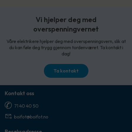
Vi hjelper deg med
overspenningvernet
Våre elektrikere hjelper deg med overspenningsvern, slik at
du kan føle deg trygg gjennom tordenværet. Ta kontakt i
dag!
Ta kontakt
Kontakt oss
71 40 40 50
boifot@boifot.no
Besøksadresse