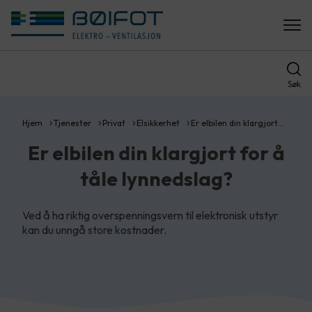
Søk
Hjem
Tjenester
Privat
Elsikkerhet
Er elbilen din klargjort…
Er elbilen din klargjort for å
tåle lynnedslag?
Ved å ha riktig overspenningsvern til elektronisk utstyr
kan du unngå store kostnader.