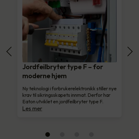
Jordfeilbryter type F – for
moderne hjem
Ny teknologi i forbrukerelektronikk stiller nye
krav til sikringsskapets innmat. Derfor har
Eaton utviklet en jordfeilbryter type F.
Les mer