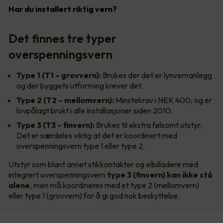
Har du installert riktig vern?
Det finnes tre typer
overspenningsvern
Type 1 (T1 – grovvern):
Brukes der det er lynvernanlegg
og der byggets utforming krever det.
Type 2 (T2 – mellomvern):
Minstekrav i NEK 400, og er
lovpålagt brukt i alle installasjoner siden 2010.
Type 3 (T3 – finvern):
Brukes til ekstra følsomt utstyr.
Det er særdeles viktig at det er koordinert med
overspenningsvern type 1 eller type 2.
Utstyr som blant annet stikkontakter og elbilladere med
integrert overspenningsvern
type 3 (finvern) kan ikke stå
alene
, men må koordineres med et type 2 (mellomvern)
eller type 1 (grovvern) for å gi god nok beskyttelse.