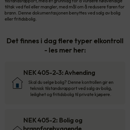
tilstandsrapport, med et grunnlag for å vurdere nødvendige
tiltak ved feil eller mangler, med mål om å redusere faren for
brann. Denne dokumentasjonen benyttes ved salg av bolig
eller fritidsbolig.
Det finnes i dag flere typer elkontroll
- les mer her:
NEK 405-2-3: Avhending
Skal du selge bolig? Denne kontrollen gir en
teknisk tilstandsrapport ved salg av bolig,
leilighet og fritidsbolig til private kjøpere.
NEK 405-2: Bolig og
brannforebyggende