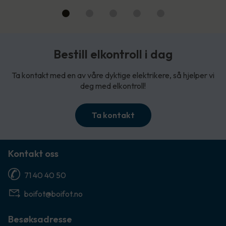
Bestill elkontroll i dag
Ta kontakt med en av våre dyktige elektrikere, så hjelper vi
deg med elkontroll!
Ta kontakt
Kontakt oss
71 40 40 50
boifot@boifot.no
Besøksadresse