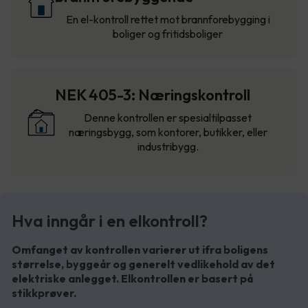
En el-kontroll rettet mot brannforebygging i
boliger og fritidsboliger
NEK 405-3: Næringskontroll
Denne kontrollen er spesialtilpasset
næringsbygg, som kontorer, butikker, eller
industribygg.
Hva inngår i en elkontroll?
Omfanget av kontrollen varierer ut ifra boligens
størrelse, byggeår og generelt vedlikehold av det
elektriske anlegget. Elkontrollen er basert på
stikkprøver.