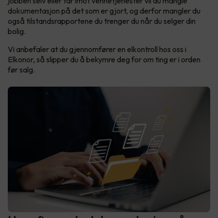
jobben selv eller tar imot vennetjenester vil du mangle
dokumentasjon på det som er gjort, og derfor mangler du
også tilstandsrapportene du trenger du når du selger din
bolig.
Vi anbefaler at du gjennomfører en elkontroll hos oss i
Elkonor, så slipper du å bekymre deg for om ting er i orden
før salg.