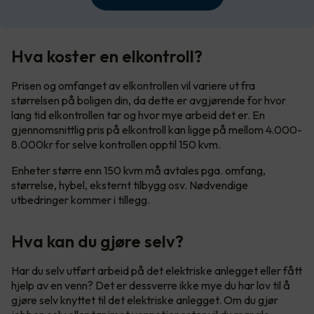
Hva koster en elkontroll?
Prisen og omfanget av elkontrollen vil variere ut fra
størrelsen på boligen din, da dette er avgjørende for hvor
lang tid elkontrollen tar og hvor mye arbeid det er. En
gjennomsnittlig pris på elkontroll kan ligge på mellom 4.000-
8.000kr for selve kontrollen opptil 150 kvm.
Enheter større enn 150 kvm må avtales pga. omfang,
størrelse, hybel, eksternt tilbygg osv. Nødvendige
utbedringer kommer i tillegg.
Hva kan du gjøre selv?
Har du selv utført arbeid på det elektriske anlegget eller fått
hjelp av en venn? Det er dessverre ikke mye du har lov til å
gjøre selv knyttet til det elektriske anlegget. Om du gjør