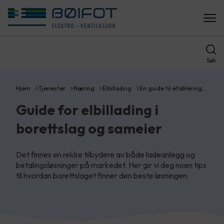
Søk
Hjem
Tjenester
Næring
Elbillading
En guide til etablering…
Guide for elbillading i
borettslag og sameier
Det finnes en rekke tilbydere av både ladeanlegg og
betalingsløsninger på markedet. Her gir vi deg noen tips
til hvordan borettslaget finner den beste løsningen.