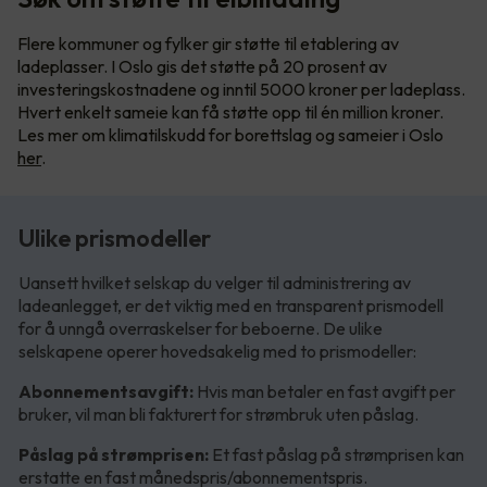
Flere kommuner og fylker gir støtte til etablering av
ladeplasser. I Oslo gis det støtte på 20 prosent av
investeringskostnadene og inntil 5000 kroner per ladeplass.
Hvert enkelt sameie kan få støtte opp til én million kroner.
Les mer om klimatilskudd for borettslag og sameier i Oslo
her
.
Ulike prismodeller
Uansett hvilket selskap du velger til administrering av
ladeanlegget, er det viktig med en transparent prismodell
for å unngå overraskelser for beboerne. De ulike
selskapene operer hovedsakelig med to prismodeller:
Abonnementsavgift:
Hvis man betaler en fast avgift per
bruker, vil man bli fakturert for strømbruk uten påslag.
Påslag på strømprisen:
Et fast påslag på strømprisen kan
erstatte en fast månedspris/abonnementspris.