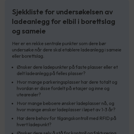
Sjekkliste for undersøkelsen av
ladeanlegg for elbil i borettslag
og sameie
Her er en rekke sentrale punkter som dere bør
undersøke når dere skal etablere ladeanlegg i sameie
eller borettslag.
Ønsker dere ladepunkter på faste plasser eller et
delt ladeanlegg på felles plasser?
Hvor mange parkeringsplasser har dere totalt og
hvordan er disse fordelt på etasjer og inne og
utearealer?
Hvor mange beboere ønsker ladeplasser nå, og
hvor mange ønsker ladeplasser i løpet av 1-3 år?
Har dere behov for tilgangskontroll med RFID på
hvert ladepunkt?
Ønsker dere selv å stå for kontroll og fakturering