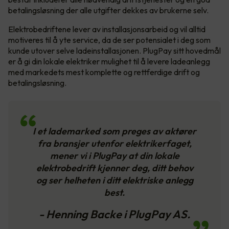
betalingsløsning der alle utgifter dekkes av brukerne selv.
Elektrobedriftene lever av installasjonsarbeid og vil alltid
motiveres til å yte service, da de ser potensialet i deg som
kunde utover selve ladeinstallasjonen. PlugPay sitt hovedmål
er å gi din lokale elektriker mulighet til å levere ladeanlegg
med markedets mest komplette og rettferdige drift og
betalingsløsning.
I et lademarked som preges av aktører
fra bransjer utenfor elektrikerfaget,
mener vi i PlugPay at din lokale
elektrobedrift kjenner deg, ditt behov
og ser helheten i ditt elektriske anlegg
best.
- Henning Backe i PlugPay AS.