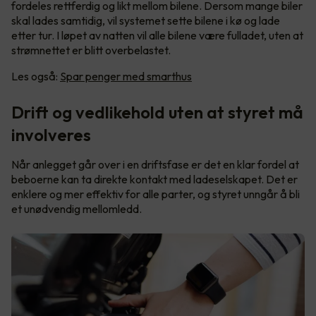
fordeles rettferdig og likt mellom bilene. Dersom mange biler
skal lades samtidig, vil systemet sette bilene i kø og lade
etter tur. I løpet av natten vil alle bilene være fulladet, uten at
strømnettet er blitt overbelastet.
Les også:
Spar penger med smarthus
Drift og vedlikehold uten at styret må
involveres
Når anlegget går over i en driftsfase er det en klar fordel at
beboerne kan ta direkte kontakt med ladeselskapet. Det er
enklere og mer effektiv for alle parter, og styret unngår å bli
et unødvendig mellomledd.