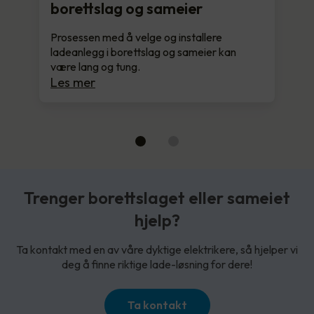
borettslag og sameier
Prosessen med å velge og installere
ladeanlegg i borettslag og sameier kan
være lang og tung.
Les mer
Trenger borettslaget eller sameiet
hjelp?
Ta kontakt med en av våre dyktige elektrikere, så hjelper vi
deg å finne riktige lade-løsning for dere!
Ta kontakt