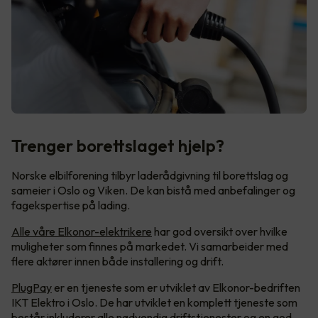
Trenger borettslaget hjelp?
Norske elbilforening tilbyr laderådgivning til borettslag og
sameier i Oslo og Viken. De kan bistå med anbefalinger og
fagekspertise på lading.
Alle våre Elkonor-elektrikere
har god oversikt over hvilke
muligheter som finnes på markedet. Vi samarbeider med
flere aktører innen både installering og drift.
PlugPay
er en tjeneste som er utviklet av Elkonor-bedriften
IKT Elektro i Oslo. De har utviklet en komplett tjeneste som
består inkluderer alle nødvendig driftstjenester og en god