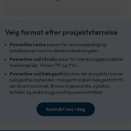
Velg format etter prosjektstørrelse
Powerline i eske
passer for serviceoppdrag og
installasjoner med moderate kabelmengder.
Powerline coil i kveil
passer for større byggeprosjekter
med lange løp. Finnes i PP og PVC.
Powerline coil halogenfri
brukes der prosjektet krever
halogenfrie materialer. Halogenfri kabel i halogenfritt PP-
rør, levert som kveil. Brukes i kjøpesentre, sykehus,
hoteller og andre bygg med høy persontetthet.
Kontakt oss i dag