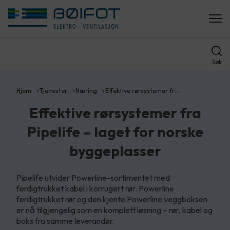
Søk
Hjem
Tjenester
Næring
Effektive rørsystemer fr…
Effektive rørsystemer fra
Pipelife – laget for norske
byggeplasser
Pipelife utvider Powerline-sortimentet med
ferdigtrukket kabel i korrugert rør. Powerline
ferdigtrukket rør og den kjente Powerline veggboksen
er nå tilgjengelig som en komplett løsning – rør, kabel og
boks fra samme leverandør.