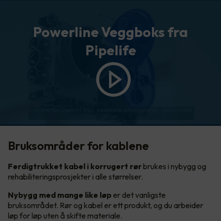
Powerline Veggboks fra
Pipelife
Bruksområder for kablene
Ferdigtrukket kabel i korrugert rør
brukes i nybygg og
rehabiliteringsprosjekter i alle størrelser.
Nybygg med mange like løp
er det vanligste
bruksområdet. Rør og kabel er ett produkt, og du arbeider
løp for løp uten å skifte materiale.