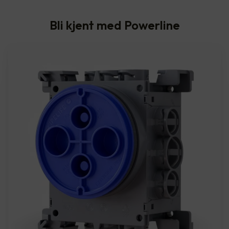
Bli kjent med Powerline