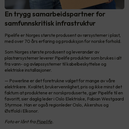
En trygg samarbeidspartner for
samfunnskritisk infrastruktur
Pipelife er Norges største produsent av rørsystemer i plast,
med over 70 års erfaring og produksjon for norske forhold.
Som Norges største produsent og leverandør av
plastrørsystemer leverer Pipelife produkter som brukes i alt
fra vann- og avløpssystemer til kabelbeskyttelse og
elektriske installasjoner.
— Powerline er det foretrukne valget for mange av våre
elektrikere. Kvalitet, brukervennlighet, pris og ikke minst det
faktum at produktene er norskproduserte, gjør Pipelife til en
favoritt, sier daglig leder i Oslo Elektriske, Fabian Westgaard
Styrmoe. Han er også regionleder Oslo, Akershus og
Østfold i Elkonor.
Foto er lånt fra
Pipelife
.