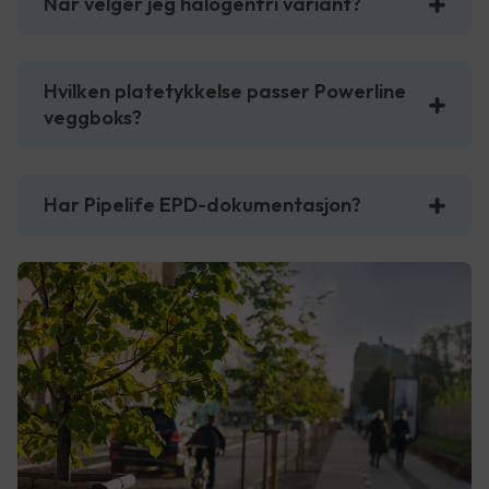
Når velger jeg halogenfri variant?
Hvilken platetykkelse passer Powerline
veggboks?
Har Pipelife EPD-dokumentasjon?