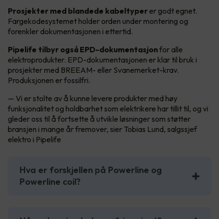
Prosjekter med blandede kabeltyper
er godt egnet.
Fargekodesystemet holder orden under montering og
forenkler dokumentasjonen i ettertid.
Pipelife tilbyr også EPD-dokumentasjon
for alle
elektroprodukter. EPD-dokumentasjonen er klar til bruk i
prosjekter med BREEAM- eller Svanemerket-krav.
Produksjonen er fossilfri.
— Vi er stolte av å kunne levere produkter med høy
funksjonalitet og holdbarhet som elektrikere har tillit til, og vi
gleder oss til å fortsette å utvikle løsninger som støtter
bransjen i mange år fremover, sier Tobias Lund, salgssjef
elektro i Pipelife
Hva er forskjellen på Powerline og
Powerline coil?