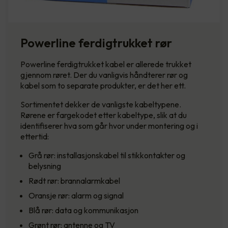
Powerline ferdigtrukket rør
Powerline ferdigtrukket kabel er allerede trukket
gjennom røret. Der du vanligvis håndterer rør og
kabel som to separate produkter, er det her ett.
Sortimentet dekker de vanligste kabeltypene.
Rørene er fargekodet etter kabeltype, slik at du
identifiserer hva som går hvor under montering og i
ettertid:
Grå rør: installasjonskabel til stikkontakter og
belysning
Rødt rør: brannalarmkabel
Oransje rør: alarm og signal
Blå rør: data og kommunikasjon
Grønt rør: antenne og TV