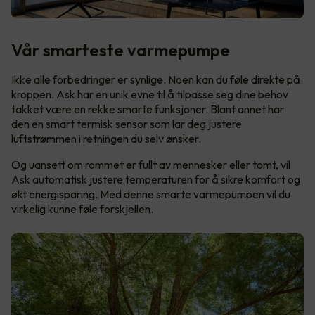
Vår smarteste varmepumpe
Ikke alle forbedringer er synlige. Noen kan du føle direkte på
kroppen. Ask har en unik evne til å tilpasse seg dine behov
takket være en rekke smarte funksjoner. Blant annet har
den en smart termisk sensor som lar deg justere
luftstrømmen i retningen du selv ønsker.
Og uansett om rommet er fullt av mennesker eller tomt, vil
Ask automatisk justere temperaturen for å sikre komfort og
økt energisparing. Med denne smarte varmepumpen vil du
virkelig kunne føle forskjellen.