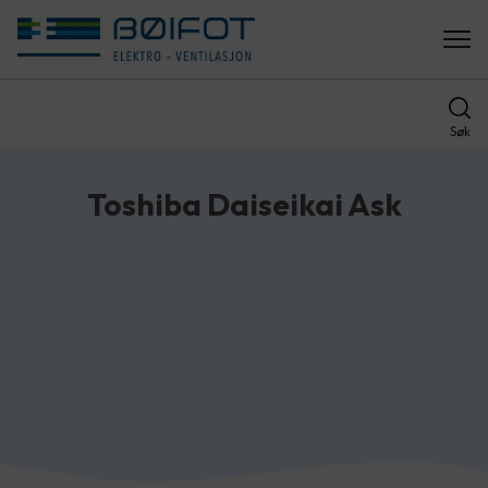
Søk
Toshiba Daiseikai Ask