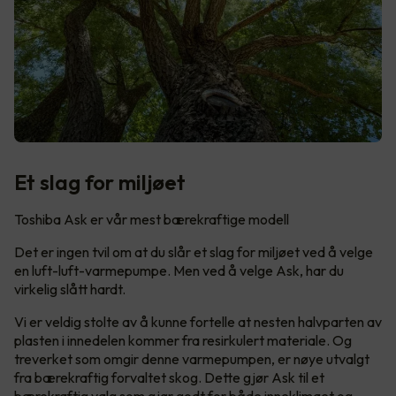
Et slag for miljøet
Toshiba Ask er vår mest bærekraftige modell
Det er ingen tvil om at du slår et slag for miljøet ved å velge
en luft-luft-varmepumpe. Men ved å velge Ask, har du
virkelig slått hardt.
Vi er veldig stolte av å kunne fortelle at nesten halvparten av
plasten i innedelen kommer fra resirkulert materiale. Og
treverket som omgir denne varmepumpen, er nøye utvalgt
fra bærekraftig forvaltet skog. Dette gjør Ask til et