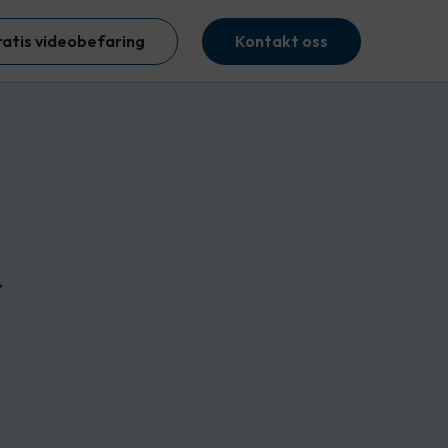
ratis videobefaring
Kontakt oss
r