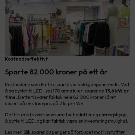
Kostnadseffektivt
Sparte 82 000 kroner på ett år
Kostnadene som Fretex sparte var veldig imponerende. Ved
å ha byttet til LED-lys i 170 armaturer, sparer de
13,6 kW pr
time
. Dette tilsvarer faktisk hele 82 000 kroner i året,
basert på en strømpris på 2 kr pr kWh.
Det blir raskt svært lønnsomt for bedrifter og næringsbygg
å bytte til LED, og kan faktisk være en investeringsmulighet.
Les mer:
Slik sparer du penger på forbudet mot lysstoffrør