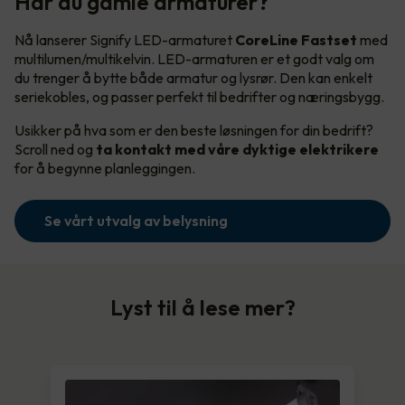
Har du gamle armaturer?
Nå lanserer Signify LED-armaturet
CoreLine Fastset
med
multilumen/multikelvin. LED-armaturen er et godt valg om
du trenger å bytte både armatur og lysrør. Den kan enkelt
seriekobles, og passer perfekt til bedrifter og næringsbygg.
Usikker på hva som er den beste løsningen for din bedrift?
Scroll ned og
ta kontakt med våre dyktige elektrikere
for å begynne planleggingen.
Se vårt utvalg av belysning
Lyst til å lese mer?