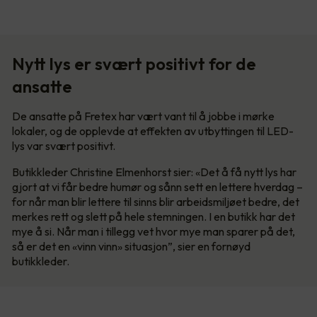
Nytt lys er svært positivt for de
ansatte
De ansatte på Fretex har vært vant til å jobbe i mørke
lokaler, og de opplevde at effekten av utbyttingen til LED-
lys var svært positivt.
Butikkleder Christine Elmenhorst sier: «Det å få nytt lys har
gjort at vi får bedre humør og sånn sett en lettere hverdag –
for når man blir lettere til sinns blir arbeidsmiljøet bedre, det
merkes rett og slett på hele stemningen. I en butikk har det
mye å si. Når man i tillegg vet hvor mye man sparer på det,
så er det en «vinn vinn» situasjon”, sier en fornøyd
butikkleder.