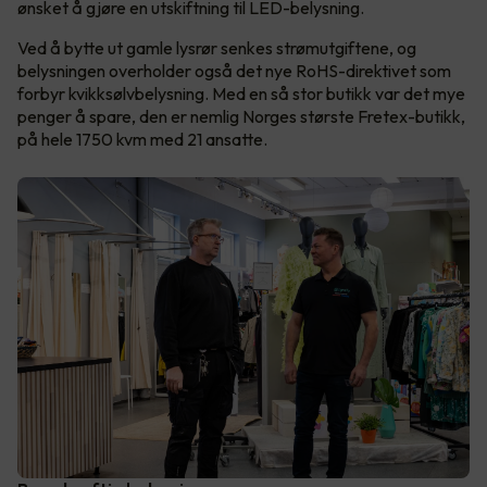
ønsket å gjøre en utskiftning til LED-belysning.
Ved å bytte ut gamle lysrør senkes strømutgiftene, og
belysningen overholder også det nye RoHS-direktivet som
forbyr kvikksølvbelysning. Med en så stor butikk var det mye
penger å spare, den er nemlig Norges største Fretex-butikk,
på hele 1750 kvm med 21 ansatte.