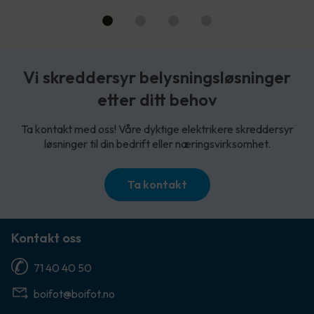
Vi skreddersyr belysningsløsninger
etter ditt behov
Ta kontakt med oss! Våre dyktige elektrikere skreddersyr
løsninger til din bedrift eller næringsvirksomhet.
Ta kontakt
Kontakt oss
71 40 40 50
boifot@boifot.no