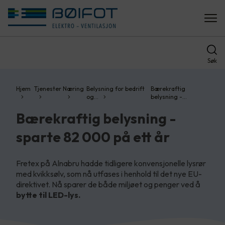
Søk
Hjem
Tjenester
Næring
Belysning for bedrift
Bærekraftig
og…
belysning -…
Bærekraftig belysning -
sparte 82 000 på ett år
Fretex på Alnabru hadde tidligere konvensjonelle lysrør
med kvikksølv, som nå utfases i henhold til det nye EU-
direktivet. Nå sparer de både miljøet og penger ved å
bytte til LED-lys.