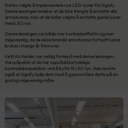
Fretex valgte å implementere nye LED-lysrør fra Signify.
Denne løsningen innebar at de ikke trengte å erstatte alle
armaturene, men at de heller valgte å erstatte gamle lysrør
med LED-lys.
Denne løsningen var både mer kostnadseffektiv og mer
miljøvennlig, da de eksisterende armaturene fortsatt kunne
brukes i mange år fremover.
Ketil Arctander var veldig fornøyd med denne løsningen.
Han påpekte at de har oppnådd betydelige
kostnadsbesparelser ved å bytte til LED-lys. Han nevnte
også at Signify hjalp dem med å gjennomføre dette på en
god og miljøvennlig måte.