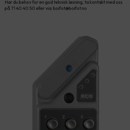
Har du behov for en god teknisk løsning, ta kontakt med oss
på 71 40 40 50 eller via: boifot@boifot.no