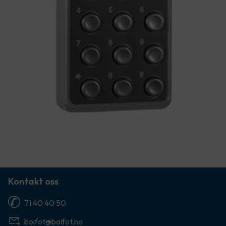
Kontakt oss
71 40 40 50
boifot@boifot.no