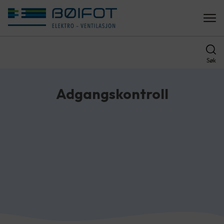
Søk
Adgangskontroll